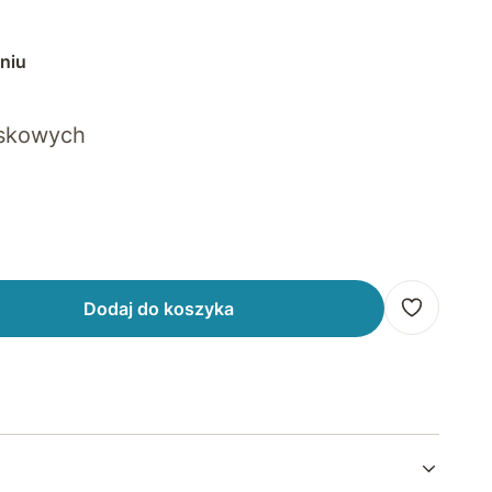
niu
iskowych
Dodaj do koszyka