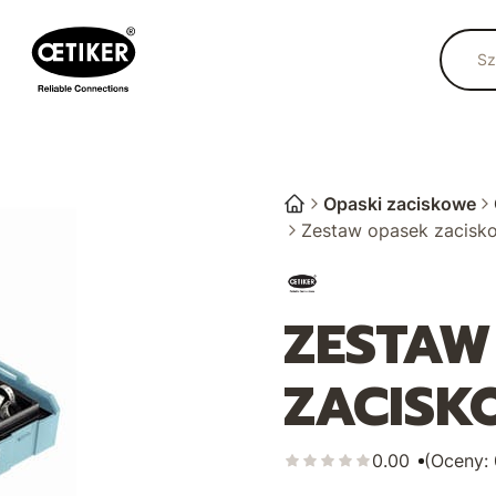
Opaski zaciskowe
Zestaw opasek zacisk
ZESTAW
ZACISK
0.00
(Oceny: 