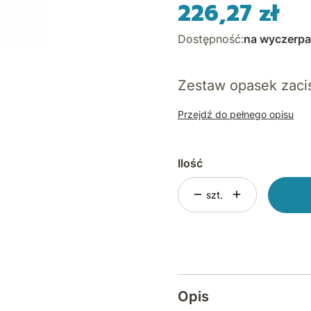
226,27 zł
Cena
Dostępność:
na wyczerpa
Zestaw opasek zac
Przejdź do pełnego opisu
Ilość
szt.
Opis