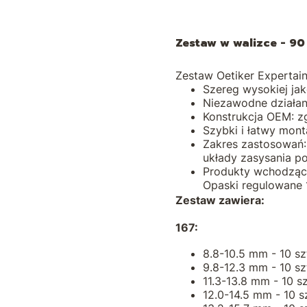
Zestaw w walizce - 90 
Zestaw Oetiker Expertai
Szereg wysokiej jak
Niezawodne działani
Konstrukcja OEM: 
Szybki i łatwy mon
Zakres zastosowań: 
układy zasysania po
Produkty wchodzące
Opaski regulowane 
Zestaw zawiera:
167:
8.8-10.5 mm - 10 sz
9.8-12.3 mm - 10 sz
11.3-13.8 mm - 10 sz
12.0-14.5 mm - 10 sz