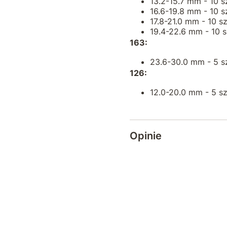
13.2-15.7 mm - 10 sz
16.6-19.8 mm - 10 sz
17.8-21.0 mm - 10 sz
19.4-22.6 mm - 10 s
163:
23.6-30.0 mm - 5 sz
126:
12.0-20.0 mm - 5 sz
Opinie