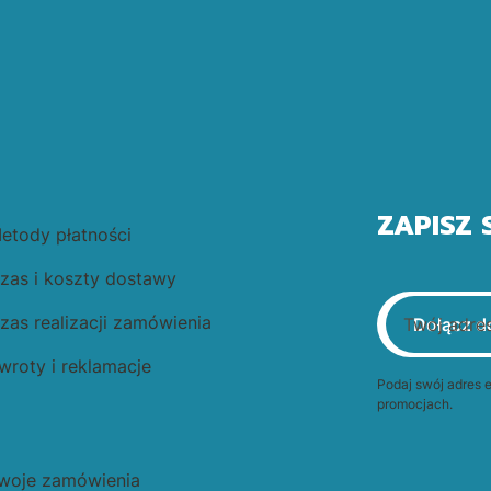
ZAPISZ 
etody płatności
zas i koszty dostawy
zas realizacji zamówienia
Twój adres
Dołącz d
wroty i reklamacje
Podaj swój adres 
promocjach.
woje zamówienia