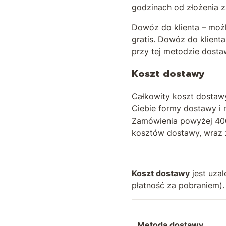
godzinach od złożenia 
Dowóz do klienta – moż
gratis. Dowóz do klien
przy tej metodzie dost
Koszt dostawy
Całkowity koszt dostaw
Ciebie formy dostawy i
Zamówienia powyżej 400
kosztów dostawy, wraz
Koszt dostawy
jest uza
płatność za pobraniem)
Metoda dostawy