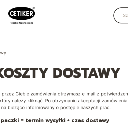
awy
 KOSZTY DOSTAWY
u przez Ciebie zamówienia otrzymasz e-mail z potwierdze
 który należy kliknąć. Po otrzymaniu akceptacji zamówien
sz na bieżąco informowany o postępie naszych prac.
paczki = termin wysyłki + czas dostawy