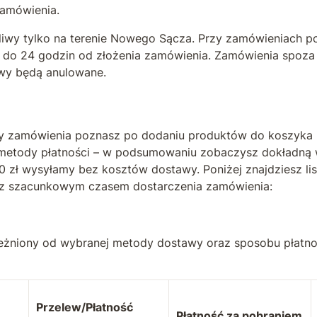
zamówienia.
liwy tylko na terenie Nowego Sącza. Przy zamówieniach 
ta do 24 godzin od złożenia zamówienia. Zamówienia spo
awy będą anulowane.
y zamówienia poznasz po dodaniu produktów do koszyka i 
 metody płatności – w podsumowaniu zobaczysz dokładną w
 zł wysyłamy bez kosztów dostawy. Poniżej znajdziesz li
 z szacunkowym czasem dostarczenia zamówienia:
leżniony od wybranej metody dostawy oraz sposobu płatnoś
.
Przelew/Płatność
Płatność
za pobraniem