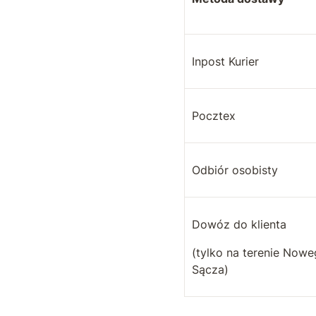
Inpost Kurier
Pocztex
Odbiór osobisty
Dowóz do klienta
(tylko na terenie Now
Sącza)