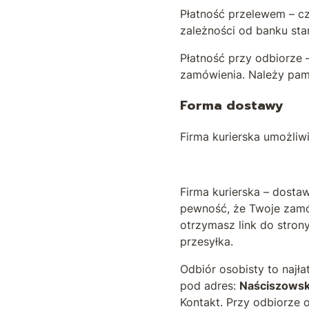
Płatność przelewem – cz
zależności od banku st
Płatność przy odbiorze 
zamówienia. Należy pam
Forma dostawy
Firma kurierska umożliw
Firma kurierska – dosta
pewność, że Twoje zamó
otrzymasz link do stron
przesyłka.
Odbiór osobisty ­to naj
pod adres:
Naściszowsk
Kontakt. Przy odbiorze 