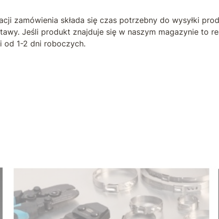
zacji zamówienia składa się czas potrzebny do wysyłki pro
tawy. Jeśli produkt znajduje się w naszym magazynie to r
 od 1-2 dni roboczych.