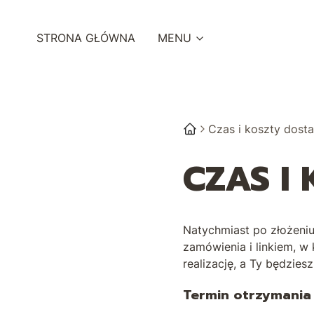
STRONA GŁÓWNA
MENU
Czas i koszty dost
CZAS I
Natychmiast po złożeni
zamówienia i linkiem, w
realizację, a Ty będzie
Termin otrzymania 