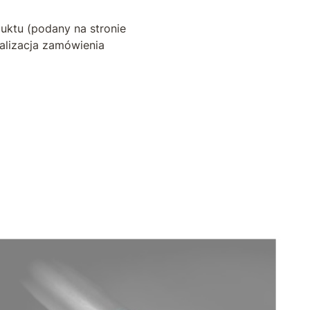
duktu (podany na stronie
ealizacja zamówienia