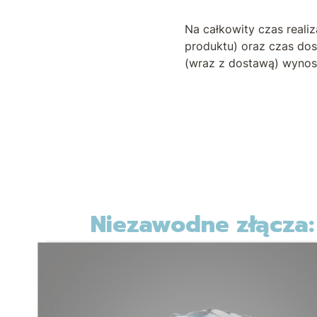
Na całkowity czas reali
produktu) oraz czas dos
(wraz z dostawą) wynosi
Niezawodne złącza: