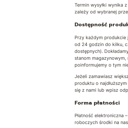
Termin wysyłki wynika 
zależy od wybranej prz
Dostępność produ
Przy każdym produkcie j
od 24 godzin do kilku, 
dostępnych). Dokładamy 
stanom magazynowym, mo
poinformujemy o tym ni
Jeżeli zamawiasz więks
produktu o najdłuższym 
się z nami lub wpisz o
Forma płatności
Płatność elektroniczna 
roboczych środki na na