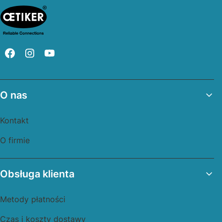
Linki w stopce
O nas
Kontakt
O firmie
Obsługa klienta
Metody płatności
Czas i koszty dostawy